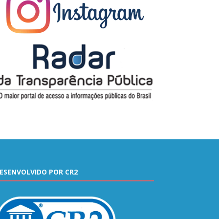
ESENVOLVIDO POR CR2