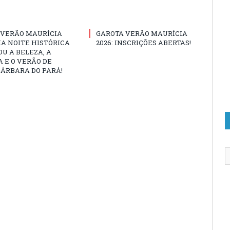
 VERÃO MAURÍCIA
GAROTA VERÃO MAURÍCIA
MA NOITE HISTÓRICA
2026: INSCRIÇÕES ABERTAS!
U A BELEZA, A
 E O VERÃO DE
ÁRBARA DO PARÁ!