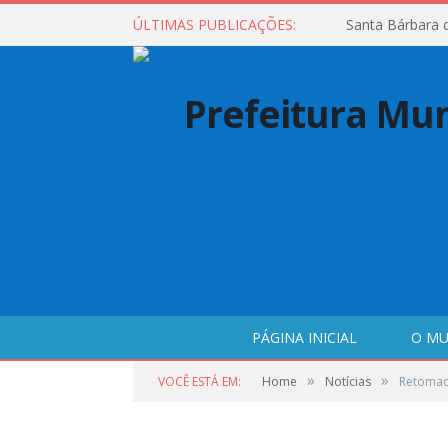
ÚLTIMAS PUBLICAÇÕES:
Santa Bárbara 
PÁGINA INICIAL
O MU
»
»
VOCÊ ESTÁ EM:
Home
Notícias
Retomada