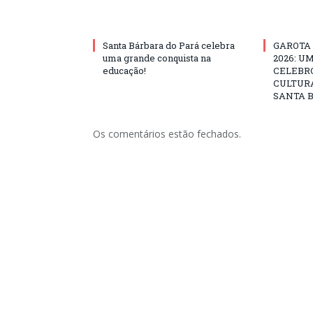
Santa Bárbara do Pará celebra
GAROTA
uma grande conquista na
2026: U
educação!
CELEBRO
CULTURA
SANTA B
Os comentários estão fechados.