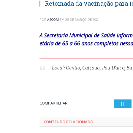
Retomada da vacinação para ido
POR
ASCOM
EM
25 DE MARÇO DE 2021
A Secretaria Municipal de Saúde infor
etária de 65 a 66 anos completos nessa q
Local: Centro, Caiçaua, Pau D’arco, B
COMPARTILHAR:
Twi
CONTEÚDO RELACIONADO