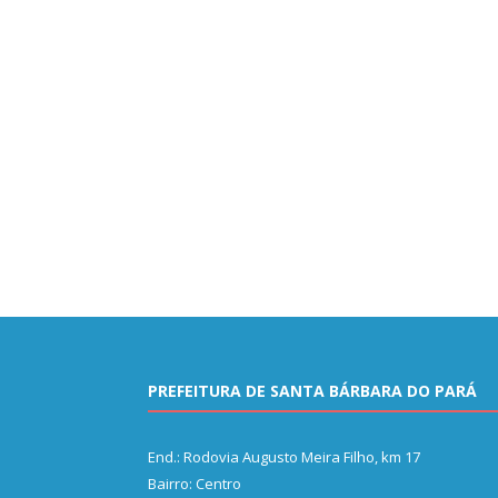
PREFEITURA DE SANTA BÁRBARA DO PARÁ
End.: Rodovia Augusto Meira Filho, km 17
Bairro: Centro