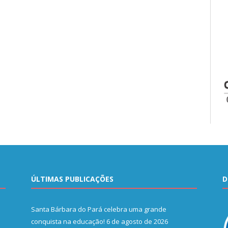
ÚLTIMAS PUBLICAÇÕES
D
Santa Bárbara do Pará celebra uma grande
conquista na educação!
6 de agosto de 2026