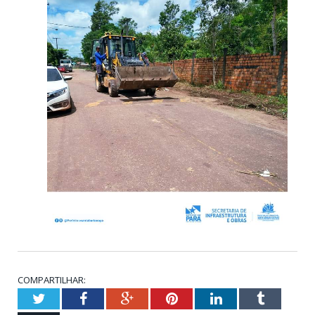
COMPARTILHAR:
Twitter
Facebook
Google+
Pinterest
LinkedIn
Tumblr