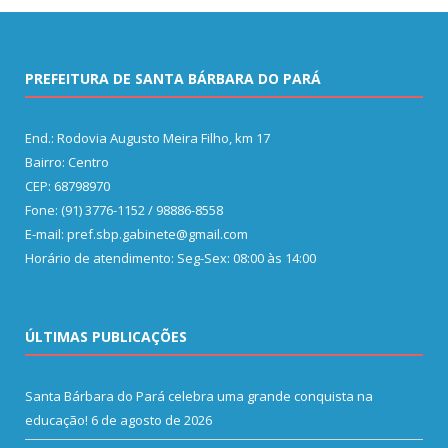
PREFEITURA DE SANTA BÁRBARA DO PARÁ
End.: Rodovia Augusto Meira Filho, km 17
Bairro: Centro
CEP: 68798970
Fone: (91) 3776-1152 / 98886-8558
E-mail: pref.sbp.gabinete@gmail.com
Horário de atendimento: Seg-Sex: 08:00 às 14:00
ÚLTIMAS PUBLICAÇÕES
Santa Bárbara do Pará celebra uma grande conquista na
educação!
6 de agosto de 2026