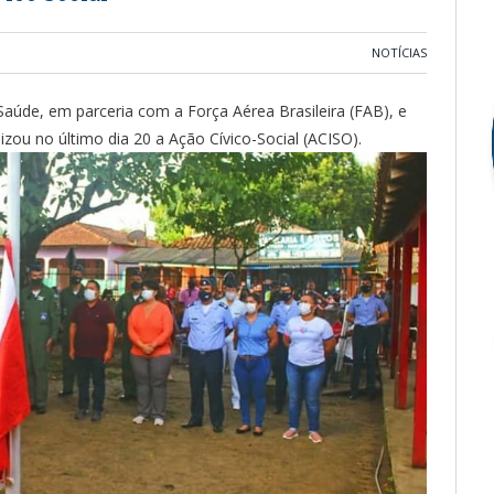
NOTÍCIAS
 Saúde, em parceria com a Força Aérea Brasileira (FAB), e
ou no último dia 20 a Ação Cívico-Social (ACISO).