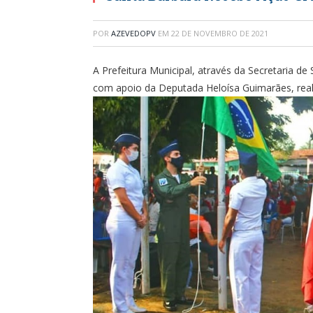
POR
AZEVEDOPV
EM
22 DE NOVEMBRO DE 2021
A Prefeitura Municipal, através da Secretaria de
com apoio da Deputada Heloísa Guimarães, realiz