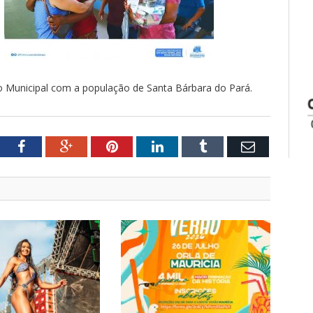
 Municipal com a população de Santa Bárbara do Pará.
tter
Facebook
Google+
Pinterest
LinkedIn
Tumblr
Email