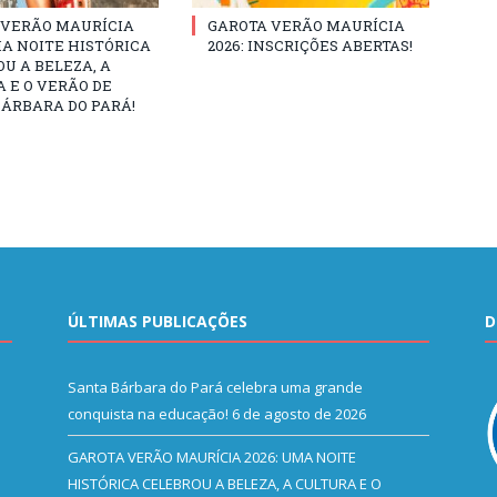
 VERÃO MAURÍCIA
GAROTA VERÃO MAURÍCIA
MA NOITE HISTÓRICA
2026: INSCRIÇÕES ABERTAS!
U A BELEZA, A
 E O VERÃO DE
ÁRBARA DO PARÁ!
ÚLTIMAS PUBLICAÇÕES
D
Santa Bárbara do Pará celebra uma grande
conquista na educação!
6 de agosto de 2026
GAROTA VERÃO MAURÍCIA 2026: UMA NOITE
HISTÓRICA CELEBROU A BELEZA, A CULTURA E O