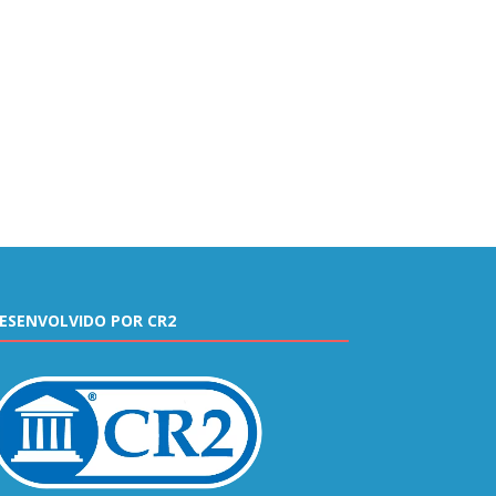
ESENVOLVIDO POR CR2