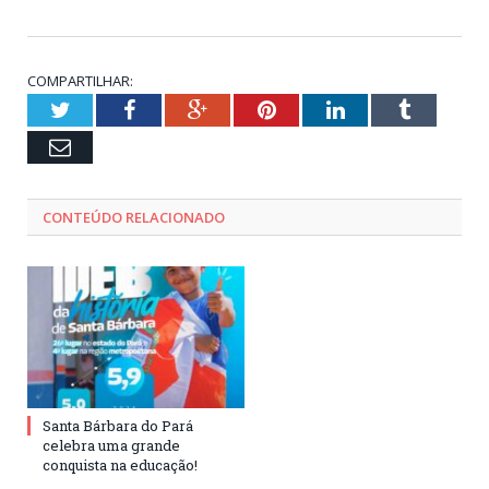
COMPARTILHAR:
Twitter
Facebook
Google+
Pinterest
LinkedIn
Tumblr
Email
CONTEÚDO RELACIONADO
Santa Bárbara do Pará
celebra uma grande
conquista na educação!