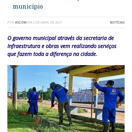
município
POR
ASCOM
EM
2 DE ABRIL DE 2021
NOTÍCIAS
O governo municipal através da secretaria de
Infraestrutura e obras vem realizando serviços
que fazem toda a diferença na cidade.