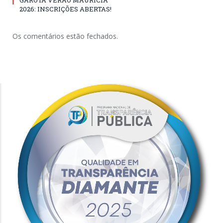
GAROTA VERÃO MAURÍCIA
2026: INSCRIÇÕES ABERTAS!
Os comentários estão fechados.