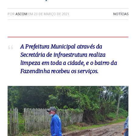
POR
ASCOM
EM
23 DE MARÇO DE 2021
NOTÍCIAS
A Prefeitura Municipal através da
Secretária de infraestrutura realiza
limpeza em toda a cidade, e o bairro da
Fazendinha recebeu os serviços.