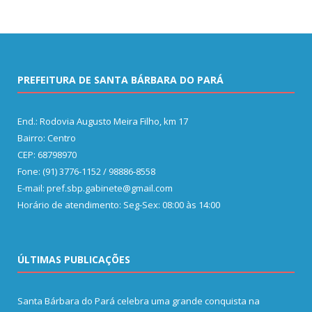
PREFEITURA DE SANTA BÁRBARA DO PARÁ
End.: Rodovia Augusto Meira Filho, km 17
Bairro: Centro
CEP: 68798970
Fone: (91) 3776-1152 / 98886-8558
E-mail: pref.sbp.gabinete@gmail.com
Horário de atendimento: Seg-Sex: 08:00 às 14:00
ÚLTIMAS PUBLICAÇÕES
Santa Bárbara do Pará celebra uma grande conquista na