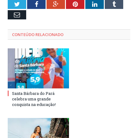
Twitter
Facebook
Google+
Pinterest
LinkedIn
Tumblr
Email
CONTEÚDO RELACIONADO
Santa Bárbara do Pará
celebra uma grande
conquista na educação!