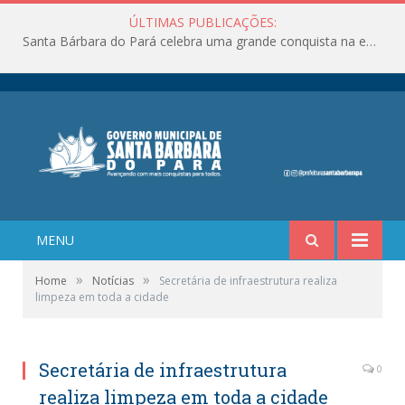
ÚLTIMAS PUBLICAÇÕES:
Santa Bárbara do Pará celebra uma grande conquista na educação!
MENU
»
»
Home
Notícias
Secretária de infraestrutura realiza
limpeza em toda a cidade
Secretária de infraestrutura
0
realiza limpeza em toda a cidade