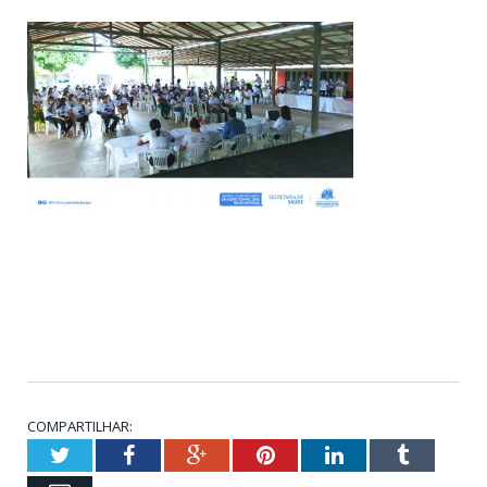
COMPARTILHAR:
Twitter
Facebook
Google+
Pinterest
LinkedIn
Tumblr