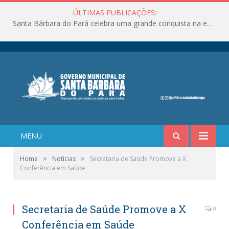
ÚLTIMAS PUBLICAÇÕES:
Santa Bárbara do Pará celebra uma grande conquista na educação!
MENU
»
»
Home
Notícias
Secretaria de Saúde Promove a X
Conferência em Saúde
Secretaria de Saúde Promove a X
0
Conferência em Saúde