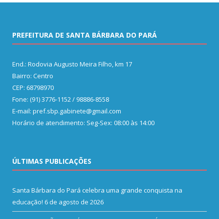
PREFEITURA DE SANTA BÁRBARA DO PARÁ
End.: Rodovia Augusto Meira Filho, km 17
Bairro: Centro
CEP: 68798970
Fone: (91) 3776-1152 / 98886-8558
E-mail: pref.sbp.gabinete@gmail.com
Horário de atendimento: Seg-Sex: 08:00 às 14:00
ÚLTIMAS PUBLICAÇÕES
Santa Bárbara do Pará celebra uma grande conquista na
educação!
6 de agosto de 2026