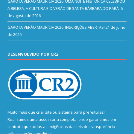
GAROTA VERÃO MAURÍCIA 2026: UMA NOITE HISTÓRICA CELEBROU
A BELEZA, A CULTURA E O VERÃO DE SANTA BÁRBARA DO PARÁ!
6
de agosto de 2026
GAROTA VERÃO MAURÍCIA 2026: INSCRIÇÕES ABERTAS!
21 de julho
de 2026
DESENVOLVIDO POR CR2
Muito mais que
criar site
ou
sistema para prefeituras
!
Realizamos uma
assessoria
completa, onde garantimos em
contrato que todas as exigências das
leis de transparência
pública
serão atendidas.