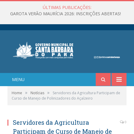
ÚLTIMAS PUBLICAÇÕES:
GAROTA VERÃO MAURÍCIA 2026: INSCRIÇÕES ABERTAS!
MENU
»
»
Home
Notícias
Servidores da Agricultura Participam de
Curso de Manejo de Polinizadores do Açaízeiro
Servidores da Agricultura
0
Participam de Curso de Manejo de