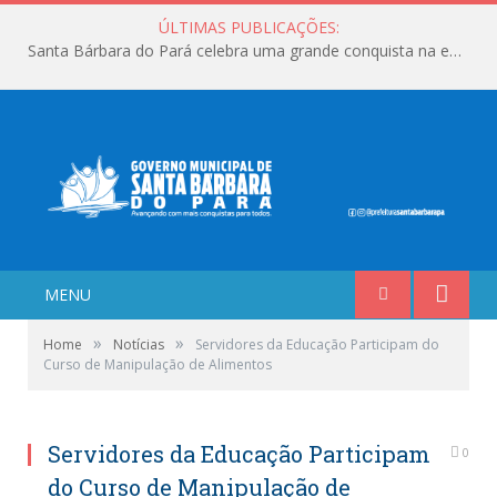
ÚLTIMAS PUBLICAÇÕES:
Santa Bárbara do Pará celebra uma grande conquista na educação!
MENU
»
»
Home
Notícias
Servidores da Educação Participam do
Curso de Manipulação de Alimentos
Servidores da Educação Participam
0
do Curso de Manipulação de