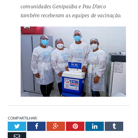
comunidades Genipaúba e Pau D’arco
também receberam as equipes de vacinação.
COMPARTILHAR:
Twitter
Facebook
Google+
Pinterest
LinkedIn
Tumblr
Email