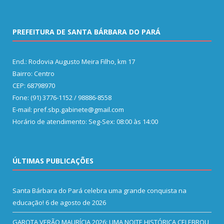
PREFEITURA DE SANTA BÁRBARA DO PARÁ
End.: Rodovia Augusto Meira Filho, km 17
Bairro: Centro
CEP: 68798970
Fone: (91) 3776-1152 / 98886-8558
E-mail: pref.sbp.gabinete@gmail.com
Horário de atendimento: Seg-Sex: 08:00 às 14:00
ÚLTIMAS PUBLICAÇÕES
Santa Bárbara do Pará celebra uma grande conquista na
educação!
6 de agosto de 2026
GAROTA VERÃO MAURÍCIA 2026: UMA NOITE HISTÓRICA CELEBROU