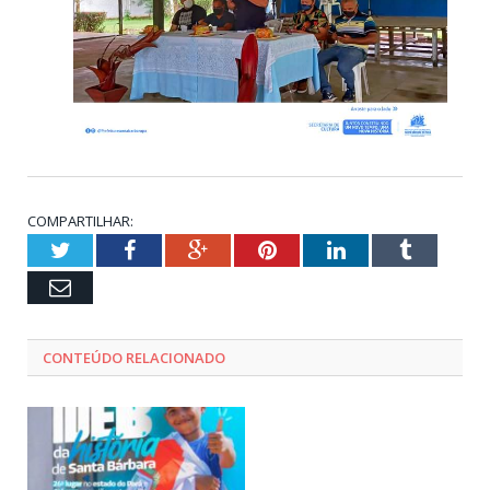
COMPARTILHAR:
Twitter
Facebook
Google+
Pinterest
LinkedIn
Tumblr
Email
CONTEÚDO RELACIONADO