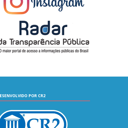
ESENVOLVIDO POR CR2