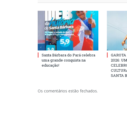
Santa Bárbara do Pará celebra
GAROTA
uma grande conquista na
2026: U
educação!
CELEBRO
CULTURA
SANTA B
Os comentários estão fechados.