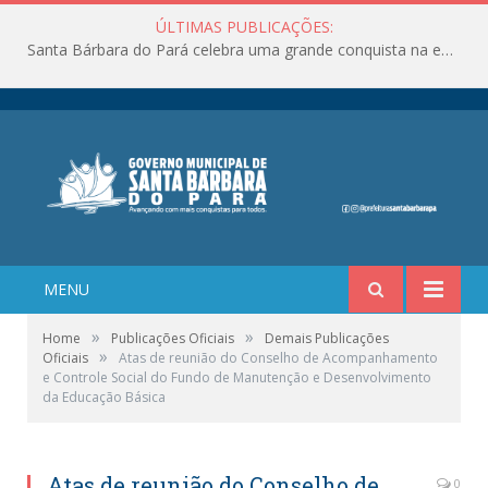
ÚLTIMAS PUBLICAÇÕES:
Santa Bárbara do Pará celebra uma grande conquista na educação!
MENU
»
»
Home
Publicações Oficiais
Demais Publicações
»
Oficiais
Atas de reunião do Conselho de Acompanhamento
e Controle Social do Fundo de Manutenção e Desenvolvimento
da Educação Básica
Atas de reunião do Conselho de
0