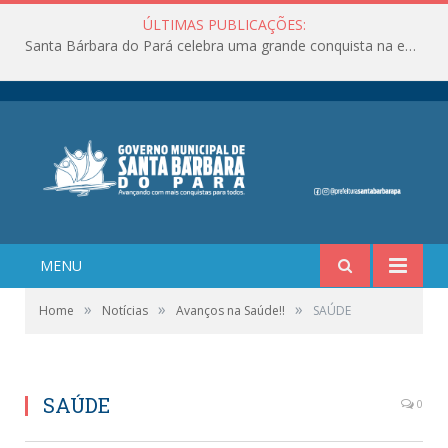
ÚLTIMAS PUBLICAÇÕES:
Santa Bárbara do Pará celebra uma grande conquista na educação!
MENU
»
»
»
Home
Notícias
Avanços na Saúde!!
SAÚDE
SAÚDE
0