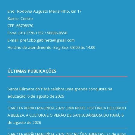
End.: Rodovia Augusto Meira Filho, km 17
Bairro: Centro
CEP: 68798970
Fone: (91) 3776-1152 / 98886-8558
E-mail: pref.sbp.gabinete@gmail.com
Horário de atendimento: Seg-Sex: 08:00 às 14:00
ÚLTIMAS PUBLICAÇÕES
Santa Bárbara do Pará celebra uma grande conquista na
educação!
6 de agosto de 2026
GAROTA VERÃO MAURÍCIA 2026: UMA NOITE HISTÓRICA CELEBROU
A BELEZA, A CULTURA E O VERÃO DE SANTA BÁRBARA DO PARÁ!
6
de agosto de 2026
GAROTA VERÃO MAURÍCIA 2026: INSCRIÇÕES ABERTAS!
21 de julho