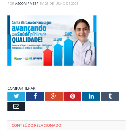
POR
ASCOM.PMSBP
EM
23 DE JUNHO DE 2025
COMPARTILHAR:
Twitter
Facebook
Google+
Pinterest
LinkedIn
Tumblr
Email
CONTEÚDO RELACIONADO