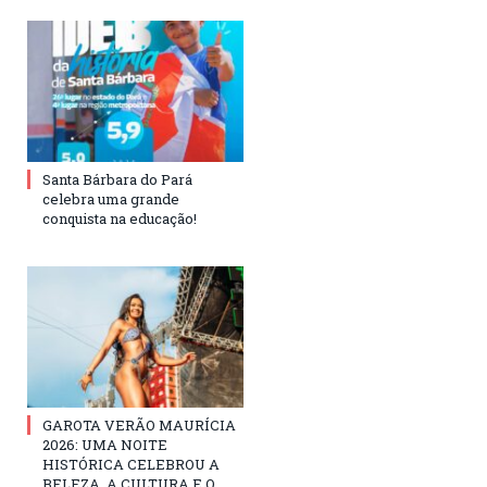
Santa Bárbara do Pará
celebra uma grande
conquista na educação!
GAROTA VERÃO MAURÍCIA
2026: UMA NOITE
HISTÓRICA CELEBROU A
BELEZA, A CULTURA E O