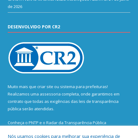
de 2026
DESENVOLVIDO POR CR2
Muito mais que
criar site
ou
sistema para prefeituras
!
Realizamos uma
assessoria
completa, onde garantimos em
contrato que todas as exigências das
leis de transparência
pública
serão atendidas.
Conheça o
PNTP
e o
Radar da Transparência Pública
Nós usamos cookies para melhorar sua experiência de