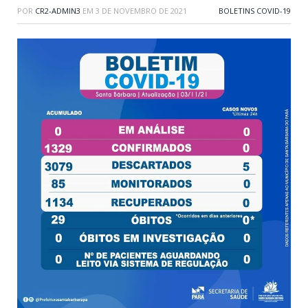
POR
CR2-ADMIN3
EM
3 DE NOVEMBRO DE 2021
BOLETINS COVID-19