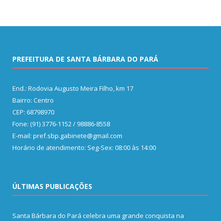
PREFEITURA DE SANTA BÁRBARA DO PARÁ
End.: Rodovia Augusto Meira Filho, km 17
Bairro: Centro
CEP: 68798970
Fone: (91) 3776-1152 / 98886-8558
E-mail: pref.sbp.gabinete@gmail.com
Horário de atendimento: Seg-Sex: 08:00 às 14:00
ÚLTIMAS PUBLICAÇÕES
Santa Bárbara do Pará celebra uma grande conquista na