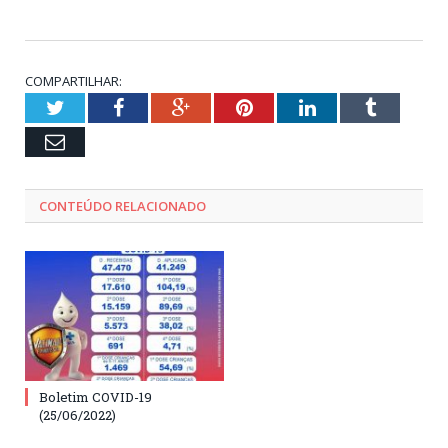
COMPARTILHAR:
Twitter
Facebook
Google+
Pinterest
LinkedIn
Tumblr
Email
CONTEÚDO RELACIONADO
Boletim COVID-19
(25/06/2022)