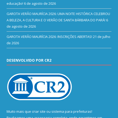
educação!
6 de agosto de 2026
GAROTA VERÃO MAURÍCIA 2026: UMA NOITE HISTÓRICA CELEBROU
A BELEZA, A CULTURA E O VERÃO DE SANTA BÁRBARA DO PARÁ!
6
de agosto de 2026
GAROTA VERÃO MAURÍCIA 2026: INSCRIÇÕES ABERTAS!
21 de julho
de 2026
DESENVOLVIDO POR CR2
Muito mais que
criar site
ou
sistema para prefeituras
!
Realizamos uma
assessoria
completa, onde garantimos em