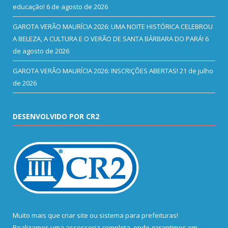
educação!
6 de agosto de 2026
GAROTA VERÃO MAURÍCIA 2026: UMA NOITE HISTÓRICA CELEBROU
A BELEZA, A CULTURA E O VERÃO DE SANTA BÁRBARA DO PARÁ!
6
de agosto de 2026
GAROTA VERÃO MAURÍCIA 2026: INSCRIÇÕES ABERTAS!
21 de julho
de 2026
DESENVOLVIDO POR CR2
Muito mais que
criar site
ou
sistema para prefeituras
!
Realizamos uma
assessoria
completa, onde garantimos em