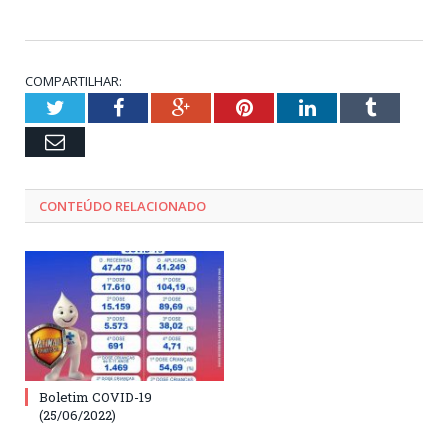
COMPARTILHAR:
Twitter
Facebook
Google+
Pinterest
LinkedIn
Tumblr
Email
CONTEÚDO RELACIONADO
Boletim COVID-19
(25/06/2022)