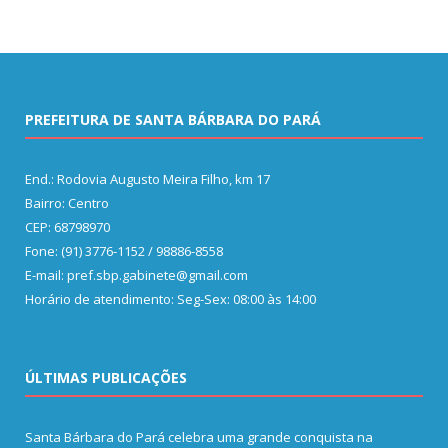
PREFEITURA DE SANTA BÁRBARA DO PARÁ
End.: Rodovia Augusto Meira Filho, km 17
Bairro: Centro
CEP: 68798970
Fone: (91) 3776-1152 / 98886-8558
E-mail: pref.sbp.gabinete@gmail.com
Horário de atendimento: Seg-Sex: 08:00 às 14:00
ÚLTIMAS PUBLICAÇÕES
Santa Bárbara do Pará celebra uma grande conquista na