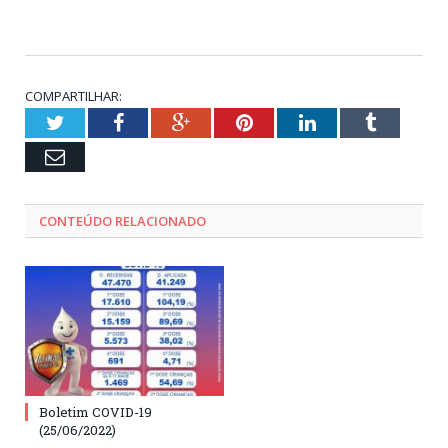
COMPARTILHAR:
Twitter
Facebook
Google+
Pinterest
LinkedIn
Tumblr
Email
CONTEÚDO RELACIONADO
Boletim COVID-19
(25/06/2022)