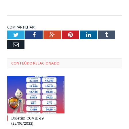
COMPARTILHAR:
Twitter
Facebook
Google+
Pinterest
LinkedIn
Tumblr
Email
CONTEÚDO RELACIONADO
Boletim COVID-19
(25/06/2022)