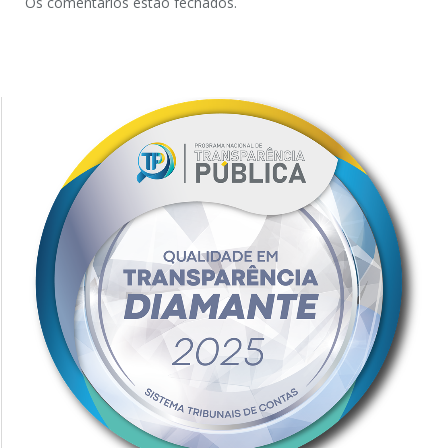
Os comentários estão fechados.