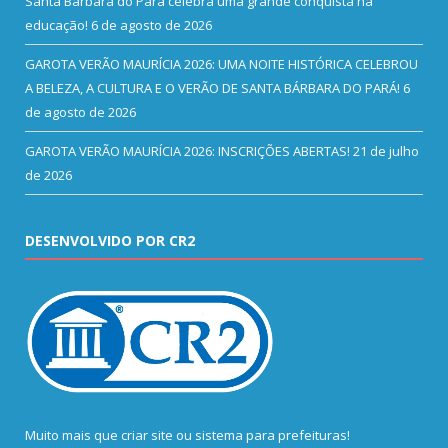
Santa Bárbara do Pará celebra uma grande conquista na
educação!
6 de agosto de 2026
GAROTA VERÃO MAURÍCIA 2026: UMA NOITE HISTÓRICA CELEBROU
A BELEZA, A CULTURA E O VERÃO DE SANTA BÁRBARA DO PARÁ!
6
de agosto de 2026
GAROTA VERÃO MAURÍCIA 2026: INSCRIÇÕES ABERTAS!
21 de julho
de 2026
DESENVOLVIDO POR CR2
Muito mais que
criar site
ou
sistema para prefeituras
!