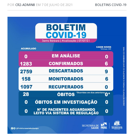
POR
CR2-ADMIN8
EM
7 DE JULHO DE 2021
BOLETINS COVID-19