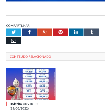
COMPARTILHAR:
Twitter
Facebook
Google+
Pinterest
LinkedIn
Tumblr
Email
CONTEÚDO RELACIONADO
Boletim COVID-19
(25/06/2022)