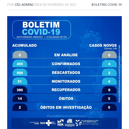
POR
CR2-ADMIN2
EM
8 DE FEVEREIRO DE 2021
BOLETINS COVID-19