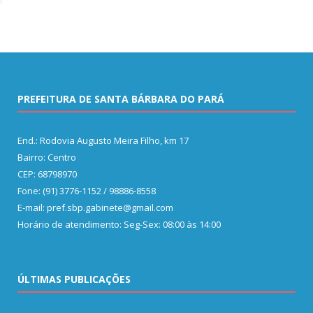
PREFEITURA DE SANTA BÁRBARA DO PARÁ
End.: Rodovia Augusto Meira Filho, km 17
Bairro: Centro
CEP: 68798970
Fone: (91) 3776-1152 / 98886-8558
E-mail: pref.sbp.gabinete@gmail.com
Horário de atendimento: Seg-Sex: 08:00 às 14:00
ÚLTIMAS PUBLICAÇÕES