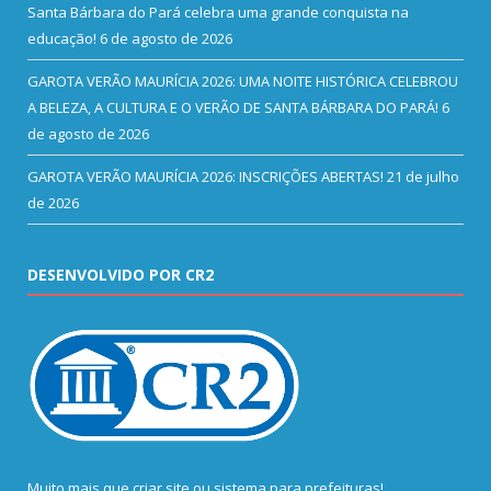
Santa Bárbara do Pará celebra uma grande conquista na
educação!
6 de agosto de 2026
GAROTA VERÃO MAURÍCIA 2026: UMA NOITE HISTÓRICA CELEBROU
A BELEZA, A CULTURA E O VERÃO DE SANTA BÁRBARA DO PARÁ!
6
de agosto de 2026
GAROTA VERÃO MAURÍCIA 2026: INSCRIÇÕES ABERTAS!
21 de julho
de 2026
DESENVOLVIDO POR CR2
Muito mais que
criar site
ou
sistema para prefeituras
!