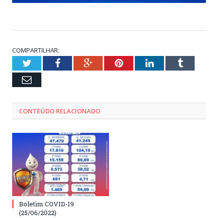
COMPARTILHAR:
Twitter
Facebook
Google+
Pinterest
LinkedIn
Tumblr
Email
CONTEÚDO RELACIONADO
Boletim COVID-19
(25/06/2022)