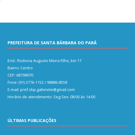
PREFEITURA DE SANTA BÁRBARA DO PARÁ
End.: Rodovia Augusto Meira Filho, km 17
Bairro: Centro
CEP: 68798970
Fone: (91) 3776-1152 / 98886-8558
E-mail: pref.sbp.gabinete@gmail.com
Horário de atendimento: Seg-Sex: 08:00 às 14:00
ÚLTIMAS PUBLICAÇÕES