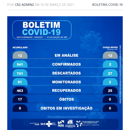
POR
CR2-ADMIN2
EM
10 DE MARÇO DE 2021
BOLETINS COVID-19