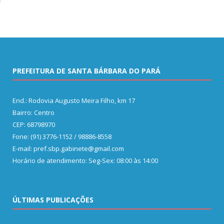
PREFEITURA DE SANTA BÁRBARA DO PARÁ
End.: Rodovia Augusto Meira Filho, km 17
Bairro: Centro
CEP: 68798970
Fone: (91) 3776-1152 / 98886-8558
E-mail: pref.sbp.gabinete@gmail.com
Horário de atendimento: Seg-Sex: 08:00 às 14:00
ÚLTIMAS PUBLICAÇÕES