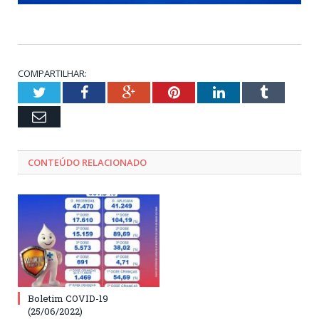
COMPARTILHAR:
Twitter
Facebook
Google+
Pinterest
LinkedIn
Tumblr
Email
CONTEÚDO RELACIONADO
Boletim COVID-19
(25/06/2022)