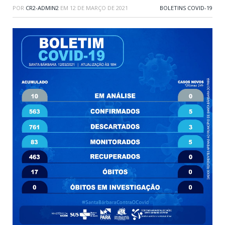
POR
CR2-ADMIN2
EM
12 DE MARÇO DE 2021
BOLETINS COVID-19