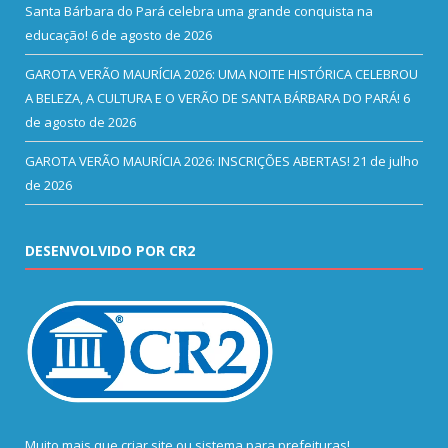
Santa Bárbara do Pará celebra uma grande conquista na
educação!
6 de agosto de 2026
GAROTA VERÃO MAURÍCIA 2026: UMA NOITE HISTÓRICA CELEBROU
A BELEZA, A CULTURA E O VERÃO DE SANTA BÁRBARA DO PARÁ!
6
de agosto de 2026
GAROTA VERÃO MAURÍCIA 2026: INSCRIÇÕES ABERTAS!
21 de julho
de 2026
DESENVOLVIDO POR CR2
Muito mais que
criar site
ou
sistema para prefeituras
!