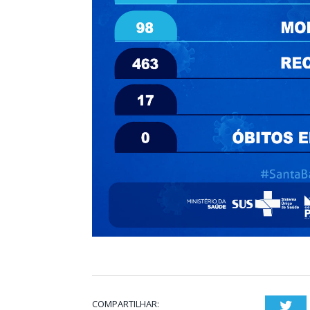
COMPARTILHAR:
Twi