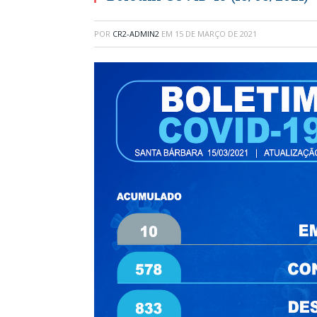
POR
CR2-ADMIN2
EM
15 DE MARÇO DE 2021