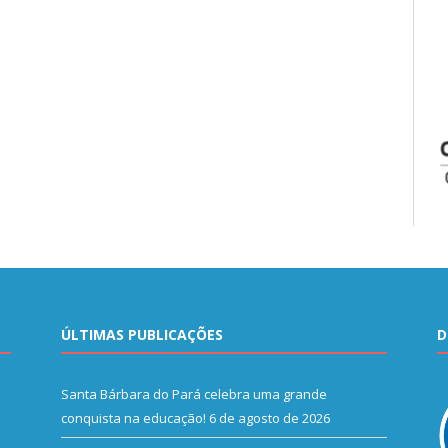
ÚLTIMAS PUBLICAÇÕES
D
Santa Bárbara do Pará celebra uma grande
conquista na educação!
6 de agosto de 2026