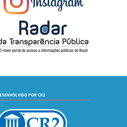
ESENVOLVIDO POR CR2