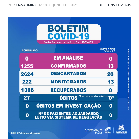
POR
CR2-ADMIN2
EM
18 DE JUNHO DE 2021
BOLETINS COVID-19