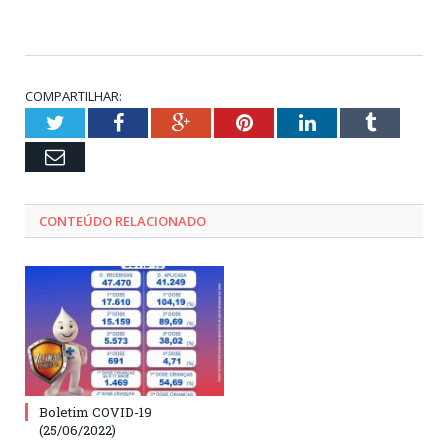
COMPARTILHAR:
Twitter
Facebook
Google+
Pinterest
LinkedIn
Tumblr
Email
CONTEÚDO RELACIONADO
Boletim COVID-19
(25/06/2022)