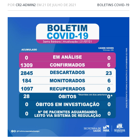
POR
CR2-ADMIN2
EM
21 DE JULHO DE 2021
BOLETINS COVID-19