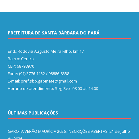
PREFEITURA DE SANTA BÁRBARA DO PARÁ
End.: Rodovia Augusto Meira Filho, km 17
Bairro: Centro
CEP: 68798970
Fone: (91) 3776-1152 / 98886-8558
E-mail: pref.sbp.gabinete@gmail.com
Horário de atendimento: Seg-Sex: 08:00 às 14:00
ÚLTIMAS PUBLICAÇÕES
GAROTA VERÃO MAURÍCIA 2026: INSCRIÇÕES ABERTAS!
21 de julho
de 2026