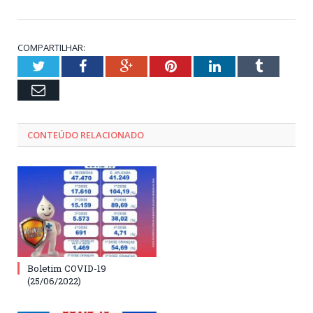
COMPARTILHAR:
Twitter
Facebook
Google+
Pinterest
LinkedIn
Tumblr
Email
CONTEÚDO RELACIONADO
Boletim COVID-19
(25/06/2022)