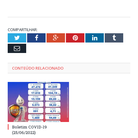
COMPARTILHAR:
Twitter
Facebook
Google+
Pinterest
LinkedIn
Tumblr
Email
CONTEÚDO RELACIONADO
Boletim COVID-19
(25/06/2022)