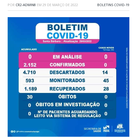
POR
CR2-ADMIN8
EM
29 DE MARÇO DE 2022
BOLETINS COVID-19