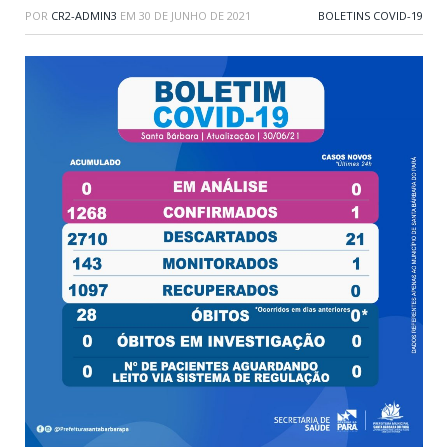
POR
CR2-ADMIN3
EM
30 DE JUNHO DE 2021
BOLETINS COVID-19