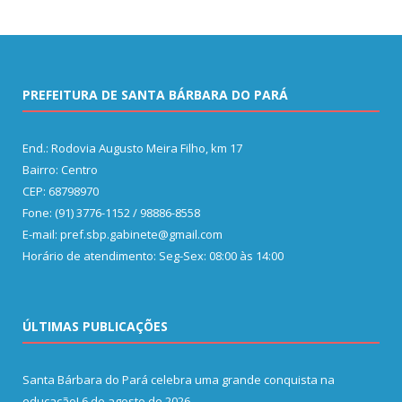
PREFEITURA DE SANTA BÁRBARA DO PARÁ
End.: Rodovia Augusto Meira Filho, km 17
Bairro: Centro
CEP: 68798970
Fone: (91) 3776-1152 / 98886-8558
E-mail: pref.sbp.gabinete@gmail.com
Horário de atendimento: Seg-Sex: 08:00 às 14:00
ÚLTIMAS PUBLICAÇÕES
Santa Bárbara do Pará celebra uma grande conquista na
educação!
6 de agosto de 2026