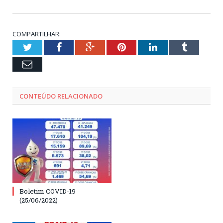
COMPARTILHAR:
Twitter
Facebook
Google+
Pinterest
LinkedIn
Tumblr
Email
CONTEÚDO RELACIONADO
Boletim COVID-19
(25/06/2022)