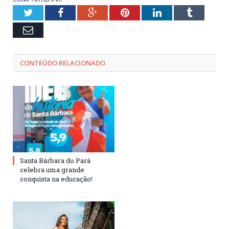
Twitter
Facebook
Google+
Pinterest
LinkedIn
Tumblr
Email
CONTEÚDO RELACIONADO
Santa Bárbara do Pará
celebra uma grande
conquista na educação!