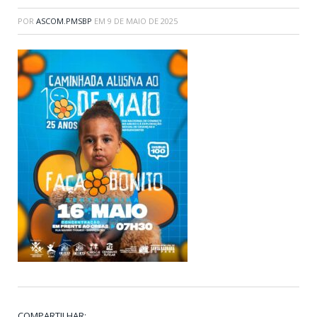
POR
ASCOM.PMSBP
EM
9 DE MAIO DE 2025
COMPARTILHAR: