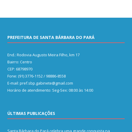
PREFEITURA DE SANTA BÁRBARA DO PARÁ
End.: Rodovia Augusto Meira Filho, km 17
Bairro: Centro
CEP: 68798970
Fone: (91) 3776-1152 / 98886-8558
E-mail: pref.sbp.gabinete@gmail.com
Horário de atendimento: Seg-Sex: 08:00 às 14:00
ÚLTIMAS PUBLICAÇÕES
Santa Bárbara do Pará celebra uma grande conquista na