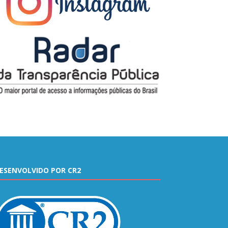
ESENVOLVIDO POR CR2