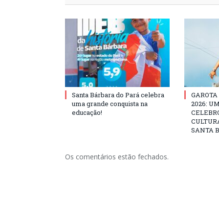
Santa Bárbara do Pará celebra
GAROTA
uma grande conquista na
2026: U
educação!
CELEBRO
CULTURA
SANTA B
Os comentários estão fechados.