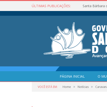
ÚLTIMAS PUBLICAÇÕES:
Santa Bárbara 
PÁGINA INICIAL
O MU
»
»
VOCÊ ESTÁ EM:
Home
Notícias
Caravan