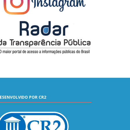
ESENVOLVIDO POR CR2