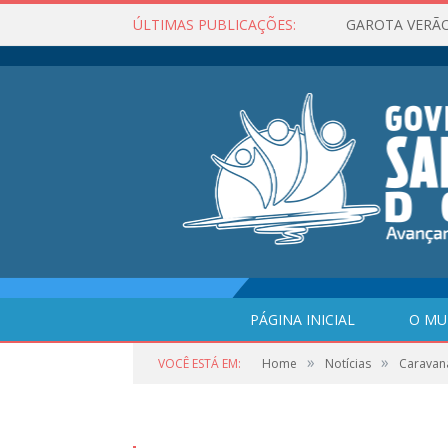
ÚLTIMAS PUBLICAÇÕES:
PÁGINA INICIAL
O MU
»
»
VOCÊ ESTÁ EM:
Home
Notícias
Caravan