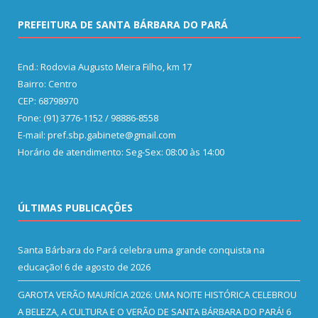
PREFEITURA DE SANTA BÁRBARA DO PARÁ
End.: Rodovia Augusto Meira Filho, km 17
Bairro: Centro
CEP: 68798970
Fone: (91) 3776-1152 / 98886-8558
E-mail: pref.sbp.gabinete@gmail.com
Horário de atendimento: Seg-Sex: 08:00 às 14:00
ÚLTIMAS PUBLICAÇÕES
Santa Bárbara do Pará celebra uma grande conquista na
educação!
6 de agosto de 2026
GAROTA VERÃO MAURÍCIA 2026: UMA NOITE HISTÓRICA CELEBROU
A BELEZA, A CULTURA E O VERÃO DE SANTA BÁRBARA DO PARÁ!
6