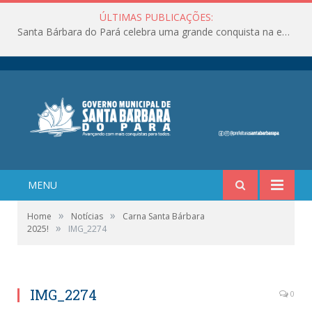
ÚLTIMAS PUBLICAÇÕES:
Santa Bárbara do Pará celebra uma grande conquista na educação!
MENU
»
»
Home
Notícias
Carna Santa Bárbara
»
2025!
IMG_2274
IMG_2274
0