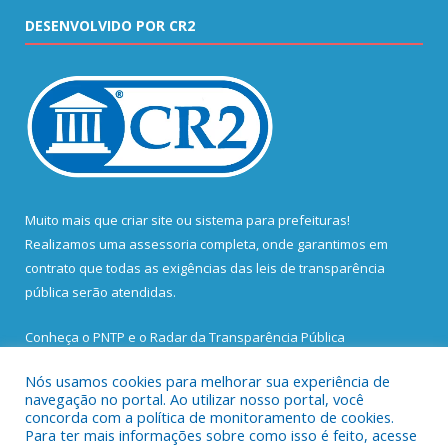
DESENVOLVIDO POR CR2
Muito mais que
criar site
ou
sistema para prefeituras
!
Realizamos uma
assessoria
completa, onde garantimos em
contrato que todas as exigências das
leis de transparência
pública
serão atendidas.
Conheça o
PNTP
e o
Radar da Transparência Pública
Nós usamos cookies para melhorar sua experiência de
navegação no portal. Ao utilizar nosso portal, você
concorda com a política de monitoramento de cookies.
Para ter mais informações sobre como isso é feito, acesse
Todos os direitos reservados a Prefeitura Municipal de Santa