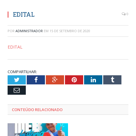
EDITAL
0
POR
ADMINISTRADOR
EM
15 DE SETEMBRO DE 2020
EDITAL
COMPARTILHAR:
Twitter
Facebook
Google+
Pinterest
LinkedIn
Tumblr
Email
CONTEÚDO RELACIONADO