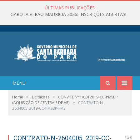
ÚLTIMAS PUBLICAÇÕES:
GAROTA VERÃO MAURÍCIA 2026: INSCRIÇÕES ABERTAS!
MENU
»
»
Home
Licitações
CONVITE Nº 1/0012019-CC-PMSBP
»
(AQUISIÇÃO DE CENTRAIS DE AR)
CONTRATO-N-
2604005_2019-CC-PMSBP-FMS
CONTRATO-N-2604005_2019-CC-
0