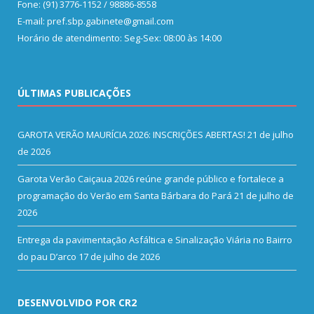
Fone: (91) 3776-1152 / 98886-8558
E-mail: pref.sbp.gabinete@gmail.com
Horário de atendimento: Seg-Sex: 08:00 às 14:00
ÚLTIMAS PUBLICAÇÕES
GAROTA VERÃO MAURÍCIA 2026: INSCRIÇÕES ABERTAS!
21 de julho
de 2026
Garota Verão Caiçaua 2026 reúne grande público e fortalece a
programação do Verão em Santa Bárbara do Pará
21 de julho de
2026
Entrega da pavimentação Asfáltica e Sinalização Viária no Bairro
do pau D’arco
17 de julho de 2026
DESENVOLVIDO POR CR2