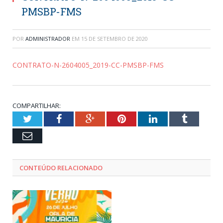
PMSBP-FMS
POR
ADMINISTRADOR
EM
15 DE SETEMBRO DE 2020
CONTRATO-N-2604005_2019-CC-PMSBP-FMS
COMPARTILHAR:
Twitter
Facebook
Google+
Pinterest
LinkedIn
Tumblr
Email
CONTEÚDO RELACIONADO