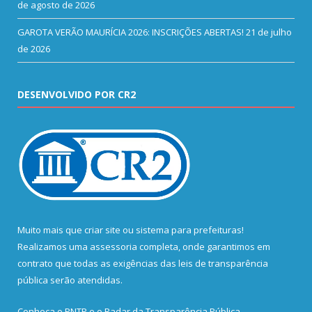
de agosto de 2026
GAROTA VERÃO MAURÍCIA 2026: INSCRIÇÕES ABERTAS!
21 de julho
de 2026
DESENVOLVIDO POR CR2
Muito mais que
criar site
ou
sistema para prefeituras
!
Realizamos uma
assessoria
completa, onde garantimos em
contrato que todas as exigências das
leis de transparência
pública
serão atendidas.
Conheça o
PNTP
e o
Radar da Transparência Pública