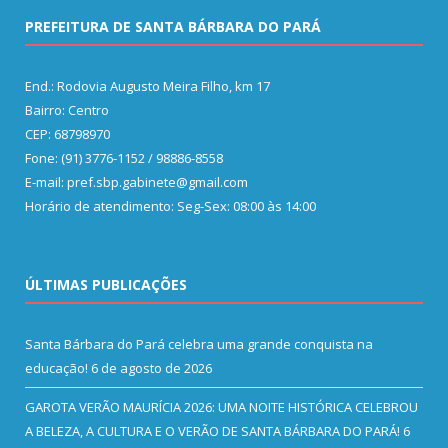
PREFEITURA DE SANTA BÁRBARA DO PARÁ
End.: Rodovia Augusto Meira Filho, km 17
Bairro: Centro
CEP: 68798970
Fone: (91) 3776-1152 / 98886-8558
E-mail: pref.sbp.gabinete@gmail.com
Horário de atendimento: Seg-Sex: 08:00 às 14:00
ÚLTIMAS PUBLICAÇÕES
Santa Bárbara do Pará celebra uma grande conquista na
educação!
6 de agosto de 2026
GAROTA VERÃO MAURÍCIA 2026: UMA NOITE HISTÓRICA CELEBROU
A BELEZA, A CULTURA E O VERÃO DE SANTA BÁRBARA DO PARÁ!
6