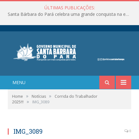
ÚLTIMAS PUBLICAÇÕES:
Santa Bárbara do Pará celebra uma grande conquista na educação!
MENU
»
»
Home
Notícias
Corrida do Trabalhador
»
2025!!!
IMG_3089
IMG_3089
0