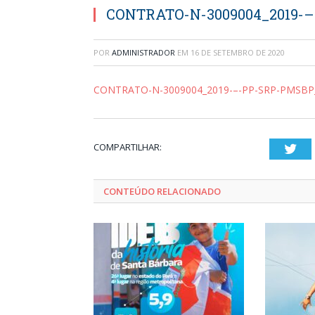
CONTRATO-N-3009004_2019-
POR
ADMINISTRADOR
EM
16 DE SETEMBRO DE 2020
CONTRATO-N-3009004_2019-–-PP-SRP-PMSB
COMPARTILHAR:
Twi
CONTEÚDO RELACIONADO