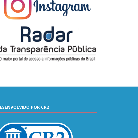
ESENVOLVIDO POR CR2