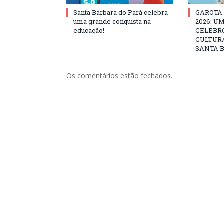
Santa Bárbara do Pará celebra
GAROTA
uma grande conquista na
2026: U
educação!
CELEBRO
CULTURA
SANTA B
Os comentários estão fechados.