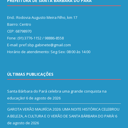
PREFEITURA DE SANTA BÁRBARA DO PARÁ
End.: Rodovia Augusto Meira Filho, km 17
Bairro: Centro
CEP: 68798970
Fone: (91) 3776-1152 / 98886-8558
E-mail: pref.sbp.gabinete@gmail.com
Horário de atendimento: Seg-Sex: 08:00 às 14:00
ÚLTIMAS PUBLICAÇÕES
Santa Bárbara do Pará celebra uma grande conquista na
educação!
6 de agosto de 2026
GAROTA VERÃO MAURÍCIA 2026: UMA NOITE HISTÓRICA CELEBROU
A BELEZA, A CULTURA E O VERÃO DE SANTA BÁRBARA DO PARÁ!
6
de agosto de 2026