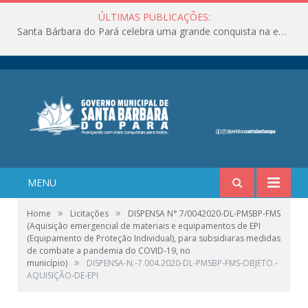
ÚLTIMAS PUBLICAÇÕES:
Santa Bárbara do Pará celebra uma grande conquista na educação!
MENU
»
»
Home
Licitações
DISPENSA N° 7/0042020-DL-PMSBP-FMS
(Aquisição emergencial de materiais e equipamentos de EPI
(Equipamento de Proteção Individual), para subsidiaras medidas
de combate a pandemia do COVID-19, no
»
município)
DISPENSA-N.-7.004.2020-DL-PMSBP-FMS-OBJETO.-
AQUISIÇÃO-DE-EPI