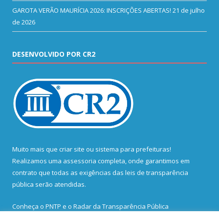
GAROTA VERÃO MAURÍCIA 2026: INSCRIÇÕES ABERTAS!
21 de julho
de 2026
DESENVOLVIDO POR CR2
Muito mais que
criar site
ou
sistema para prefeituras
!
Realizamos uma
assessoria
completa, onde garantimos em
contrato que todas as exigências das
leis de transparência
pública
serão atendidas.
Conheça o
PNTP
e o
Radar da Transparência Pública