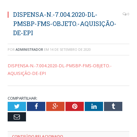
DISPENSA-N.-7.004.2020-DL-
0
PMSBP-FMS-OBJETO.-AQUISIÇÃO-
DE-EPI
POR
ADMINISTRADOR
EM
14 DE SETEMBRO DE 2020
DISPENSA-N.-7.004.2020-DL-PMSBP-FMS-OBJETO.-
AQUISIÇÃO-DE-EPI
COMPARTILHAR:
Twitter
Facebook
Google+
Pinterest
LinkedIn
Tumblr
Email
CONTEÚDO RELACIONADO