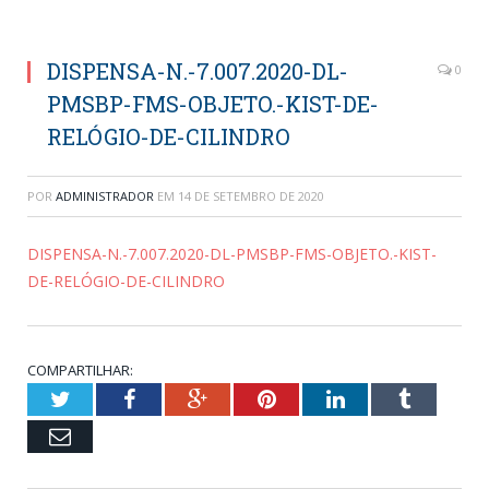
DISPENSA-N.-7.007.2020-DL-
0
PMSBP-FMS-OBJETO.-KIST-DE-
RELÓGIO-DE-CILINDRO
POR
ADMINISTRADOR
EM
14 DE SETEMBRO DE 2020
DISPENSA-N.-7.007.2020-DL-PMSBP-FMS-OBJETO.-KIST-
DE-RELÓGIO-DE-CILINDRO
COMPARTILHAR:
Twitter
Facebook
Google+
Pinterest
LinkedIn
Tumblr
Email