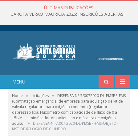
ÚLTIMAS PUBLICAÇÕES:
GAROTA VERÃO MAURÍCIA 2026: INSCRIÇÕES ABERTAS!
MENU
»
»
Home
Licitações
DISPENSA N° 7/0072020-DL-PMSBP-FMS
(Contratação emergencial de empresa para aquisição de kit de
válvula reguladora para oxigênio contendo (regulador
depressão fixa, Fluxometro com capacidade de fluxo de 0 a
15L/Min, umidificador de polietileno e máscara de oxigênio
»
adulto)
DISPENSA-N.-7.007.2020-DL-PMSBP-FMS-OBJETO.-
KIST-DE-RELÓGIO-DE-CILINDRO