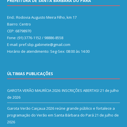
PREFEITURA DE SANTA BÁRBARA DO PARÁ
End.: Rodovia Augusto Meira Filho, km 17
Bairro: Centro
CEP: 68798970
Fone: (91) 3776-1152 / 98886-8558
E-mail: pref.sbp.gabinete@gmail.com
Horário de atendimento: Seg-Sex: 08:00 às 14:00
ÚLTIMAS PUBLICAÇÕES
GAROTA VERÃO MAURÍCIA 2026: INSCRIÇÕES ABERTAS!
21 de julho
de 2026
Garota Verão Caiçaua 2026 reúne grande público e fortalece a
programação do Verão em Santa Bárbara do Pará
21 de julho de
2026