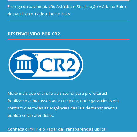
Entrega da pavimentação Asfáltica e Sinalização Viária no Bairro
do pau D’arco
17 de julho de 2026
DESENVOLVIDO POR CR2
Muito mais que
criar site
ou
sistema para prefeituras
!
Realizamos uma
assessoria
completa, onde garantimos em
contrato que todas as exigências das
leis de transparência
pública
serão atendidas.
Conheça o
PNTP
e o
Radar da Transparência Pública