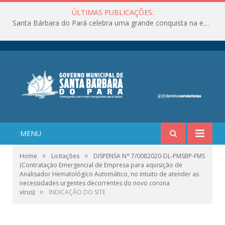
ÚLTIMAS PUBLICAÇÕES:
Santa Bárbara do Pará celebra uma grande conquista na educação!
MENU
»
»
Home
Licitações
DISPENSA N° 7/0082020-DL-PMSBP-FMS
(Contratação Emergencial de Empresa para aquisição de
Analisador Hematológico Automático, no intuito de atender as
necessidades urgentes decorrentes do novo corona
»
vírus)
INDICAÇÃO DO SITE