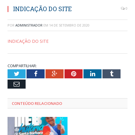
INDICAÇÃO DO SITE
0
POR
ADMINISTRADOR
EM
14 DE SETEMBRO DE 2020
INDICAÇÃO DO SITE
COMPARTILHAR:
Twitter
Facebook
Google+
Pinterest
LinkedIn
Tumblr
Email
CONTEÚDO RELACIONADO