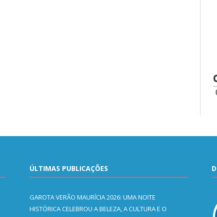
ÚLTIMAS PUBLICAÇÕES
D
GAROTA VERÃO MAURÍCIA 2026: UMA NOITE
HISTÓRICA CELEBROU A BELEZA, A CULTURA E O