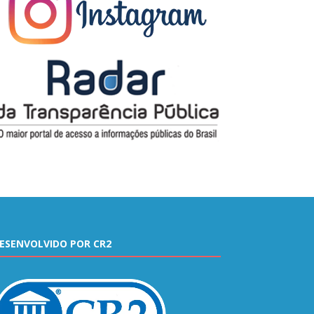
ESENVOLVIDO POR CR2