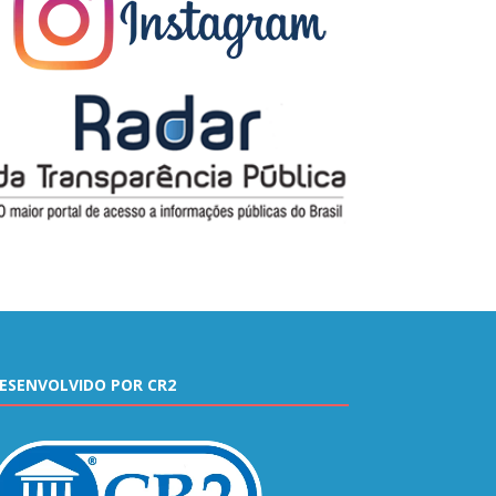
ESENVOLVIDO POR CR2