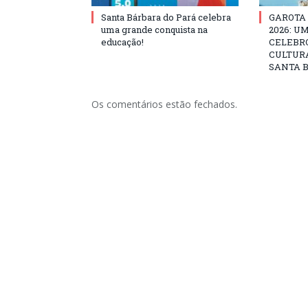
Santa Bárbara do Pará celebra
GAROTA
uma grande conquista na
2026: U
educação!
CELEBRO
CULTURA
SANTA B
Os comentários estão fechados.