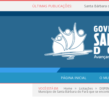
ÚLTIMAS PUBLICAÇÕES:
Santa Bárbara 
PÁGINA INICIAL
O MU
»
»
VOCÊ ESTÁ EM:
Home
Licitações
DISPEN
Município de Santa Bárbara do Pará que se encont