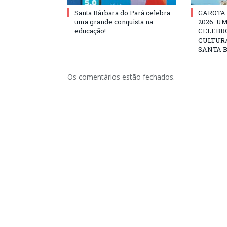
Santa Bárbara do Pará celebra
GAROTA
uma grande conquista na
2026: U
educação!
CELEBRO
CULTURA
SANTA B
Os comentários estão fechados.