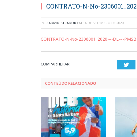
CONTRATO-N-No-2306001_20
POR
ADMINISTRADOR
EM
14 DE SETEMBRO DE 2020
CONTRATO-N-No-2306001_2020-–-DL-–-PMS
COMPARTILHAR:
Twi
CONTEÚDO RELACIONADO