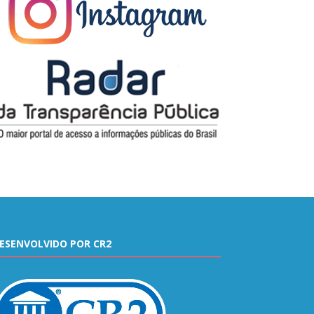
ESENVOLVIDO POR CR2