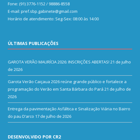
Fone: (91) 3776-1152 / 98886-8558
E-mail: pref.sbp.gabinete@gmail.com
Horário de atendimento: Seg-Sex: 08:00 às 14:00
ÚLTIMAS PUBLICAÇÕES
GAROTA VERÃO MAURÍCIA 2026: INSCRIÇÕES ABERTAS!
21 de julho
de 2026
Garota Verão Caiçaua 2026 reúne grande público e fortalece a
programação do Verão em Santa Bárbara do Pará
21 de julho de
2026
Entrega da pavimentação Asfáltica e Sinalização Viária no Bairro
do pau D’arco
17 de julho de 2026
DESENVOLVIDO POR CR2