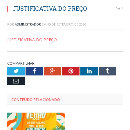
JUSTIFICATIVA DO PREÇO
0
POR
ADMINISTRADOR
EM
15 DE SETEMBRO DE 2020
JUSTIFICATIVA DO PREÇO
COMPARTILHAR:
Twitter
Facebook
Google+
Pinterest
LinkedIn
Tumblr
Email
CONTEÚDO RELACIONADO