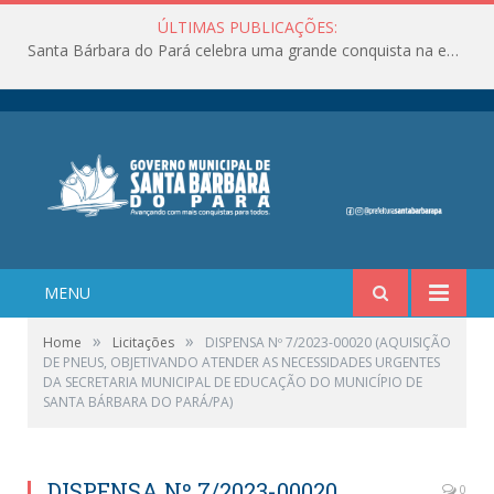
ÚLTIMAS PUBLICAÇÕES:
Santa Bárbara do Pará celebra uma grande conquista na educação!
MENU
»
»
Home
Licitações
DISPENSA Nº 7/2023-00020 (AQUISIÇÃO
DE PNEUS, OBJETIVANDO ATENDER AS NECESSIDADES URGENTES
DA SECRETARIA MUNICIPAL DE EDUCAÇÃO DO MUNICÍPIO DE
SANTA BÁRBARA DO PARÁ/PA)
DISPENSA Nº 7/2023-00020
0