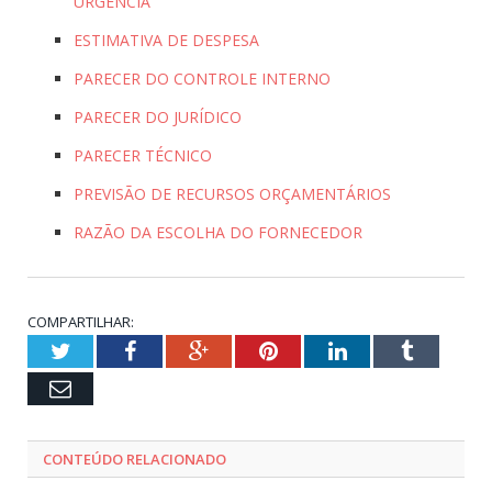
URGÊNCIA
ESTIMATIVA DE DESPESA
PARECER DO CONTROLE INTERNO
PARECER DO JURÍDICO
PARECER TÉCNICO
PREVISÃO DE RECURSOS ORÇAMENTÁRIOS
RAZÃO DA ESCOLHA DO FORNECEDOR
COMPARTILHAR:
Twitter
Facebook
Google+
Pinterest
LinkedIn
Tumblr
Email
CONTEÚDO RELACIONADO