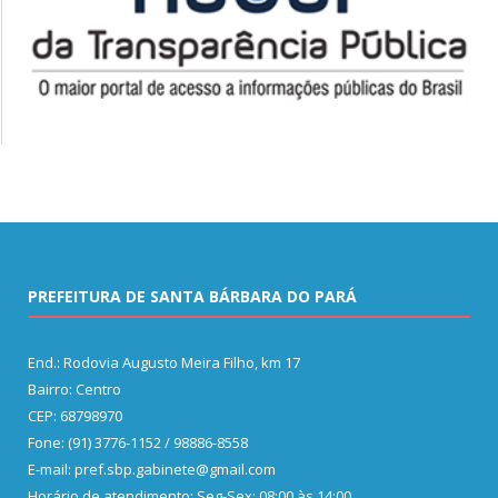
PREFEITURA DE SANTA BÁRBARA DO PARÁ
End.: Rodovia Augusto Meira Filho, km 17
Bairro: Centro
CEP: 68798970
Fone: (91) 3776-1152 / 98886-8558
E-mail: pref.sbp.gabinete@gmail.com
Horário de atendimento: Seg-Sex: 08:00 às 14:00