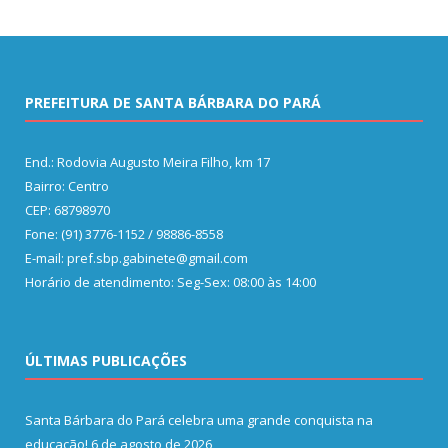
PREFEITURA DE SANTA BÁRBARA DO PARÁ
End.: Rodovia Augusto Meira Filho, km 17
Bairro: Centro
CEP: 68798970
Fone: (91) 3776-1152 / 98886-8558
E-mail: pref.sbp.gabinete@gmail.com
Horário de atendimento: Seg-Sex: 08:00 às 14:00
ÚLTIMAS PUBLICAÇÕES
Santa Bárbara do Pará celebra uma grande conquista na
educação!
6 de agosto de 2026