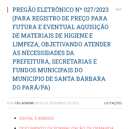
PREGÃO ELETRÔNICO Nº 027/2023
0
(PARA REGISTRO DE PREÇO PARA
FUTURA E EVENTUAL AQUISIÇÃO
DE MATERIAIS DE HIGIENE E
LIMPEZA, OBJETIVANDO ATENDER
AS NECESSIDADES DA
PREFEITURA, SECRETARIAS E
FUNDOS MUNICIPAIS DO
MUNICIPIO DE SANTA BÁRBARA
DO PARÁ/PA)
POR
CR2-ADMIN8
EM
29 DE DEZEMBRO DE 2023
LICITAÇÕES
EDITAL E ANEXOS
DOCUMENTO DE FORMALIZAÇÃO DE DEMANDA