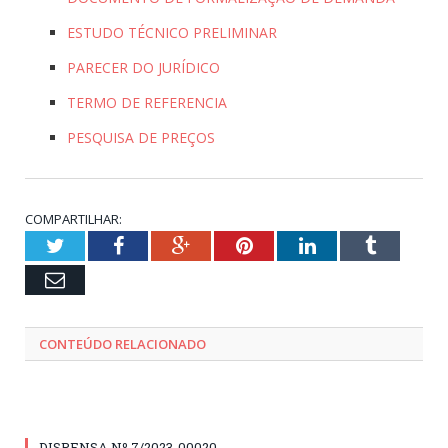
ESTUDO TÉCNICO PRELIMINAR
PARECER DO JURÍDICO
TERMO DE REFERENCIA
PESQUISA DE PREÇOS
COMPARTILHAR:
Twitter
Facebook
Google+
Pinterest
LinkedIn
Tumblr
Email
CONTEÚDO RELACIONADO
DISPENSA Nº 7/2023-00020