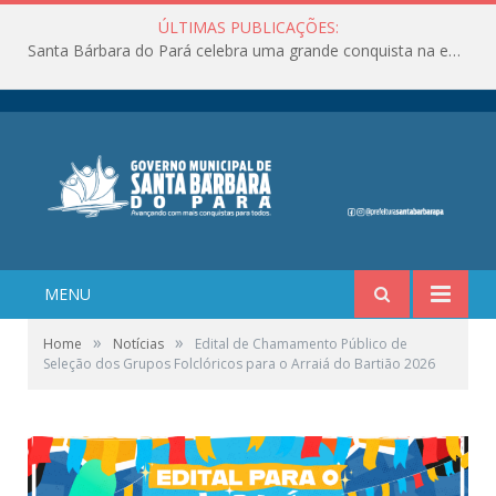
ÚLTIMAS PUBLICAÇÕES:
Santa Bárbara do Pará celebra uma grande conquista na educação!
MENU
»
»
Home
Notícias
Edital de Chamamento Público de
Seleção dos Grupos Folclóricos para o Arraiá do Bartião 2026