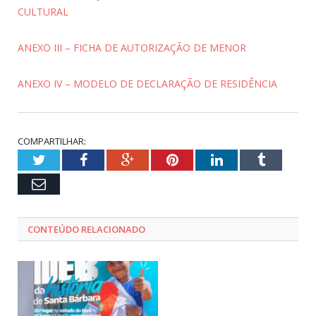
CULTURAL
ANEXO III – FICHA DE AUTORIZAÇÃO DE MENOR
ANEXO IV – MODELO DE DECLARAÇÃO DE RESIDÊNCIA
COMPARTILHAR:
Twitter
Facebook
Google+
Pinterest
LinkedIn
Tumblr
Email
CONTEÚDO RELACIONADO