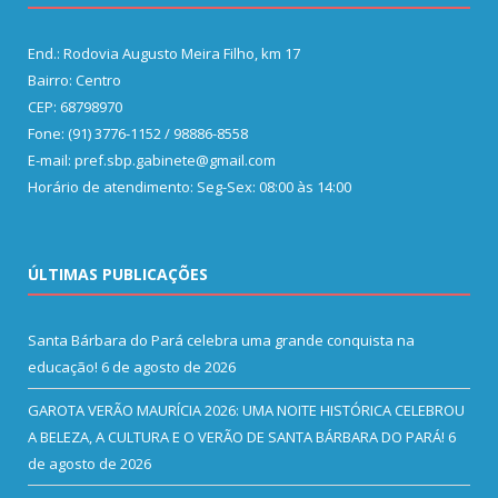
End.: Rodovia Augusto Meira Filho, km 17
Bairro: Centro
CEP: 68798970
Fone: (91) 3776-1152 / 98886-8558
E-mail: pref.sbp.gabinete@gmail.com
Horário de atendimento: Seg-Sex: 08:00 às 14:00
ÚLTIMAS PUBLICAÇÕES
Santa Bárbara do Pará celebra uma grande conquista na
educação!
6 de agosto de 2026
GAROTA VERÃO MAURÍCIA 2026: UMA NOITE HISTÓRICA CELEBROU
A BELEZA, A CULTURA E O VERÃO DE SANTA BÁRBARA DO PARÁ!
6
de agosto de 2026