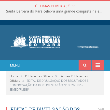
ÚLTIMAS PUBLICAÇÕES:
Santa Bárbara do Pará celebra uma grande conquista na educação!
MENU
»
»
Home
Publicações Oficiais
Demais Publicações
»
Oficiais
EDITAL DE DIVULGAÇÃO DOS RESULTADOS E
COMPROVAÇÃO DA DOCUMENTAÇÃO Nº 002/2002 –
SEMED/PMSBP
EDITAL DE DIVULGAÇÃO DOS
0