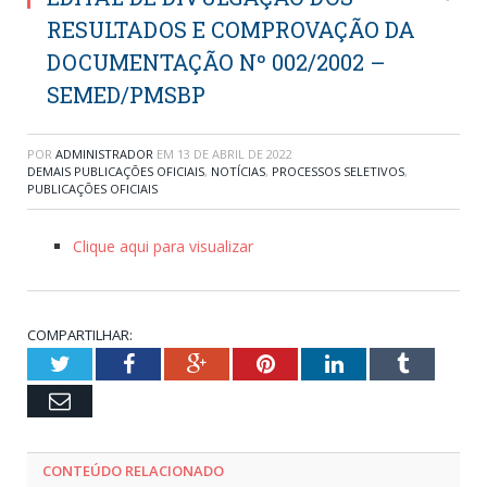
RESULTADOS E COMPROVAÇÃO DA
DOCUMENTAÇÃO Nº 002/2002 –
SEMED/PMSBP
POR
ADMINISTRADOR
EM
13 DE ABRIL DE 2022
DEMAIS PUBLICAÇÕES OFICIAIS
,
NOTÍCIAS
,
PROCESSOS SELETIVOS
,
PUBLICAÇÕES OFICIAIS
Clique aqui para visualizar
COMPARTILHAR:
Twitter
Facebook
Google+
Pinterest
LinkedIn
Tumblr
Email
CONTEÚDO RELACIONADO