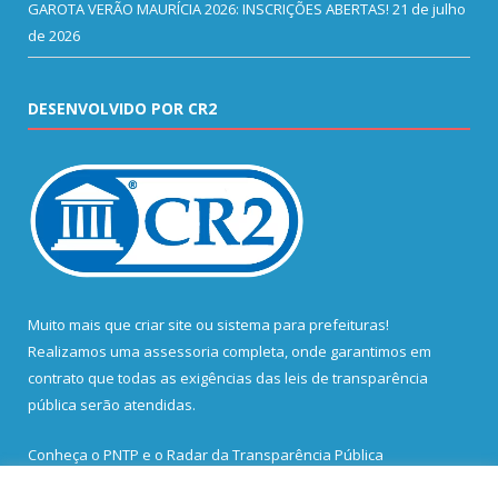
GAROTA VERÃO MAURÍCIA 2026: INSCRIÇÕES ABERTAS!
21 de julho
de 2026
DESENVOLVIDO POR CR2
Muito mais que
criar site
ou
sistema para prefeituras
!
Realizamos uma
assessoria
completa, onde garantimos em
contrato que todas as exigências das
leis de transparência
pública
serão atendidas.
Conheça o
PNTP
e o
Radar da Transparência Pública