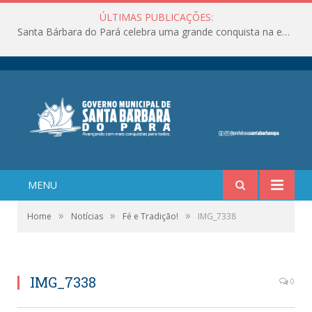
ÚLTIMAS PUBLICAÇÕES:
Santa Bárbara do Pará celebra uma grande conquista na educação!
MENU
»
»
»
Home
Notícias
Fé e Tradição!
IMG_7338
IMG_7338
0