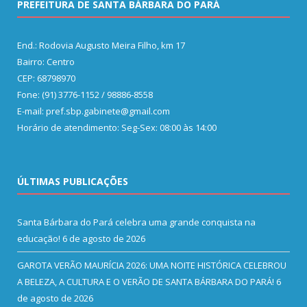
PREFEITURA DE SANTA BÁRBARA DO PARÁ
End.: Rodovia Augusto Meira Filho, km 17
Bairro: Centro
CEP: 68798970
Fone: (91) 3776-1152 / 98886-8558
E-mail: pref.sbp.gabinete@gmail.com
Horário de atendimento: Seg-Sex: 08:00 às 14:00
ÚLTIMAS PUBLICAÇÕES
Santa Bárbara do Pará celebra uma grande conquista na
educação!
6 de agosto de 2026
GAROTA VERÃO MAURÍCIA 2026: UMA NOITE HISTÓRICA CELEBROU
A BELEZA, A CULTURA E O VERÃO DE SANTA BÁRBARA DO PARÁ!
6
de agosto de 2026