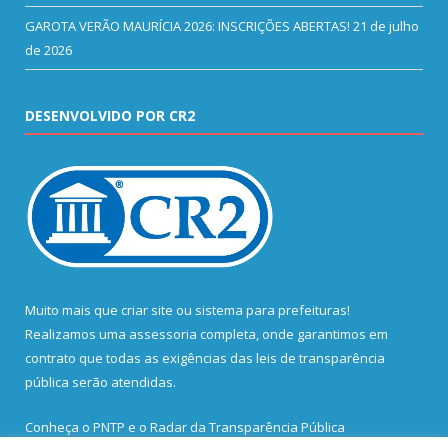
GAROTA VERÃO MAURÍCIA 2026: INSCRIÇÕES ABERTAS!
21 de julho
de 2026
DESENVOLVIDO POR CR2
Muito mais que
criar site
ou
sistema para prefeituras
!
Realizamos uma
assessoria
completa, onde garantimos em
contrato que todas as exigências das
leis de transparência
pública
serão atendidas.
Conheça o
PNTP
e o
Radar da Transparência Pública