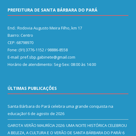
PREFEITURA DE SANTA BÁRBARA DO PARÁ
End.: Rodovia Augusto Meira Filho, km 17
Bairro: Centro
CEP: 68798970
Fone: (91) 3776-1152 / 98886-8558
E-mail: pref.sbp.gabinete@gmail.com
Horário de atendimento: Seg-Sex: 08:00 às 14:00
ÚLTIMAS PUBLICAÇÕES
Santa Bárbara do Pará celebra uma grande conquista na
educação!
6 de agosto de 2026
GAROTA VERÃO MAURÍCIA 2026: UMA NOITE HISTÓRICA CELEBROU
A BELEZA, A CULTURA E O VERÃO DE SANTA BÁRBARA DO PARÁ!
6