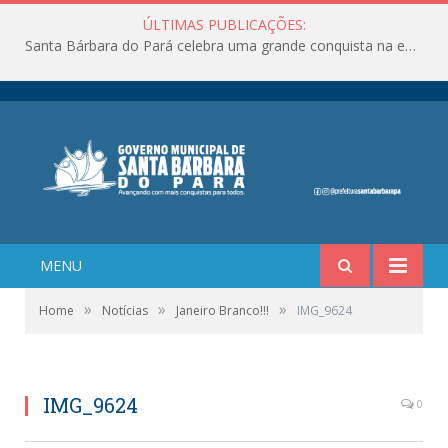
ÚLTIMAS PUBLICAÇÕES:
Santa Bárbara do Pará celebra uma grande conquista na educação!
MENU
»
»
»
Home
Notícias
Janeiro Branco!!!
IMG_9624
IMG_9624
0