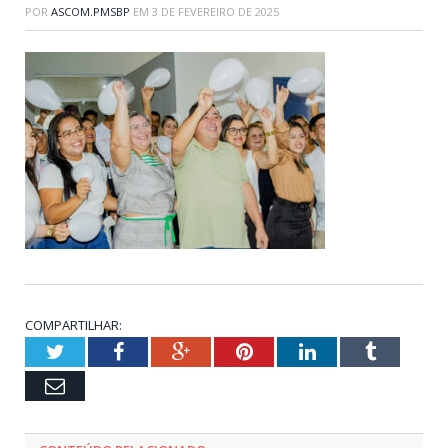
POR
ASCOM.PMSBP
EM
3 DE FEVEREIRO DE 2025
COMPARTILHAR:
Twitter
Facebook
Google+
Pinterest
LinkedIn
Tumblr
Email