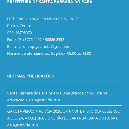
PREFEITURA DE SANTA BÁRBARA DO PARÁ
End.: Rodovia Augusto Meira Filho, km 17
Bairro: Centro
CEP: 68798970
Fone: (91) 3776-1152 / 98886-8558
E-mail: pref.sbp.gabinete@gmail.com
Horário de atendimento: Seg-Sex: 08:00 às 14:00
ÚLTIMAS PUBLICAÇÕES
Santa Bárbara do Pará celebra uma grande conquista na
educação!
6 de agosto de 2026
GAROTA VERÃO MAURÍCIA 2026: UMA NOITE HISTÓRICA CELEBROU
A BELEZA, A CULTURA E O VERÃO DE SANTA BÁRBARA DO PARÁ!
6
de agosto de 2026