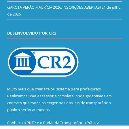
GAROTA VERÃO MAURÍCIA 2026: INSCRIÇÕES ABERTAS!
21 de julho
de 2026
DESENVOLVIDO POR CR2
Muito mais que
criar site
ou
sistema para prefeituras
!
Realizamos uma
assessoria
completa, onde garantimos em
contrato que todas as exigências das
leis de transparência
pública
serão atendidas.
Conheça o
PNTP
e o
Radar da Transparência Pública