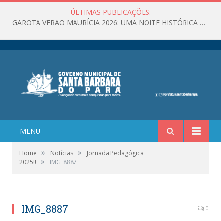
ÚLTIMAS PUBLICAÇÕES:
GAROTA VERÃO MAURÍCIA 2026: UMA NOITE HISTÓRICA CELEBROU A BELEZA, A CULTURA E O VERÃO DE SANTA BÁRBARA DO PARÁ!
MENU
»
»
Home
Notícias
Jornada Pedagógica
»
2025!!
IMG_8887
IMG_8887
0