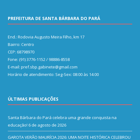
PREFEITURA DE SANTA BÁRBARA DO PARÁ
End.: Rodovia Augusto Meira Filho, km 17
Bairro: Centro
CEP: 68798970
Fone: (91) 3776-1152 / 98886-8558
E-mail: pref.sbp.gabinete@gmail.com
Horário de atendimento: Seg-Sex: 08:00 às 14:00
ÚLTIMAS PUBLICAÇÕES
Santa Bárbara do Pará celebra uma grande conquista na
educação!
6 de agosto de 2026
GAROTA VERÃO MAURÍCIA 2026: UMA NOITE HISTÓRICA CELEBROU