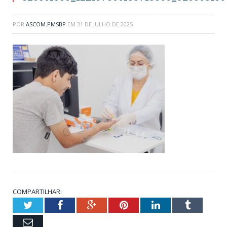
POR
ASCOM.PMSBP
EM
31 DE JULHO DE 2025
COMPARTILHAR:
Twitter
Facebook
Google+
Pinterest
LinkedIn
Tumblr
Email