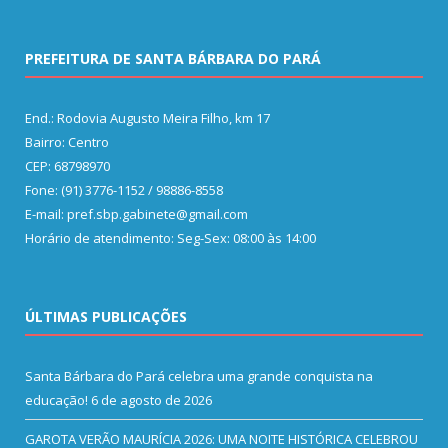
PREFEITURA DE SANTA BÁRBARA DO PARÁ
End.: Rodovia Augusto Meira Filho, km 17
Bairro: Centro
CEP: 68798970
Fone: (91) 3776-1152 / 98886-8558
E-mail: pref.sbp.gabinete@gmail.com
Horário de atendimento: Seg-Sex: 08:00 às 14:00
ÚLTIMAS PUBLICAÇÕES
Santa Bárbara do Pará celebra uma grande conquista na
educação!
6 de agosto de 2026
GAROTA VERÃO MAURÍCIA 2026: UMA NOITE HISTÓRICA CELEBROU